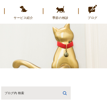
サービス紹介
季節の検診
ブログ
ペットホテル
のぞみブログ
トリミング
トリミングブログ
誕生日のお友達を紹介