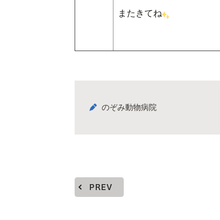
またきてね
のぞみ動物病院
PREV