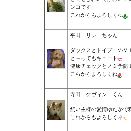
ンコです
これからもよろしくね
平田 リン ちゃん
ダックスとトイプーのＭ
と～ってもキュート
健康チェックとノミ予防
こらからよろしくね
寺田 ケヴィン くん
飼い主様の愛情ゆたかで
これからもよろしくネ