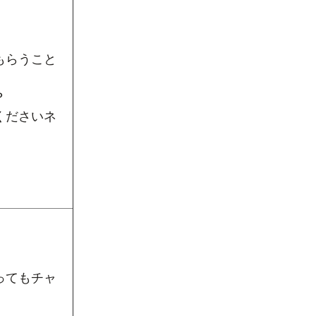
もらうこと
？
くださいネ
ってもチャ