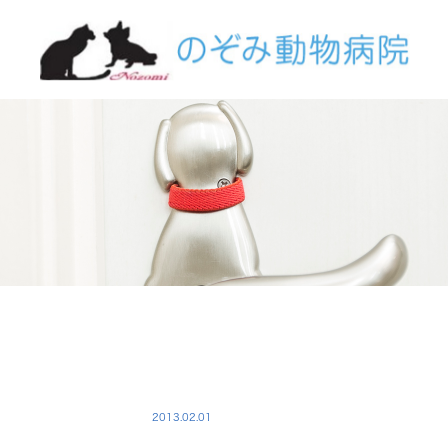
NOZOMI
2013.02.01