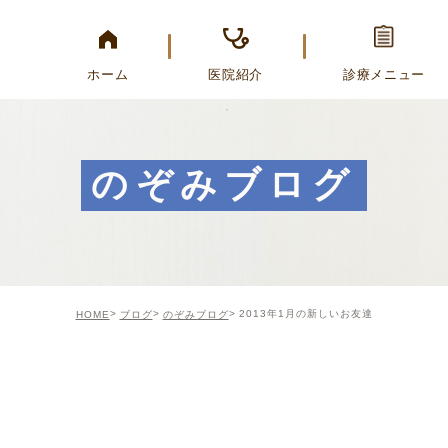
ホーム
医院紹介
診療メニュー
のぞみブログ
2013年1月の新しいお友達
HOME
ブログ
のぞみブログ