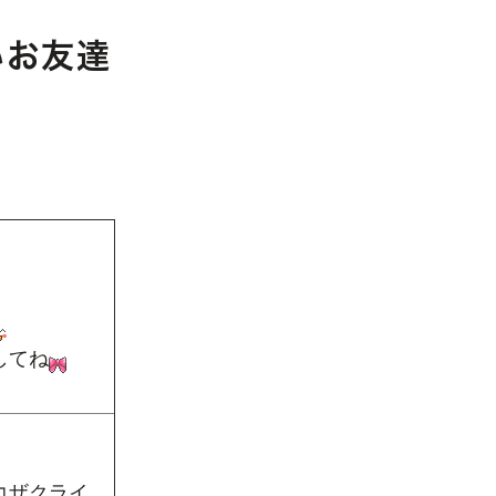
いお友達
してね
コザクライ