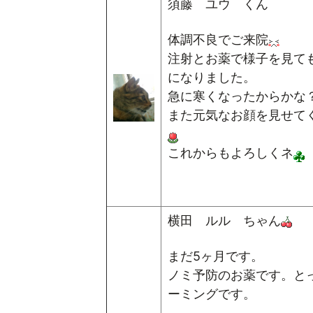
須藤 ユウ くん
体調不良でご来院
注射とお薬で様子を見て
になりました。
急に寒くなったからかな
また元気なお顔を見せて
これからもよろしくネ
横田 ルル ちゃん
まだ5ヶ月です。
ノミ予防のお薬です。と
ーミングです。