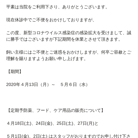
平素は当院をご利用下さり、ありがとうございます。
現在休診中でご不便をおかけしておりますが、
この度、新型コロナウイルス感染症の感染拡大を受けまして、誠
に勝手ではございますが下記期間を休業とさせて頂きます。
飼い主様にはご不便とご迷惑をおかけしますが、何卒ご容赦とご
理解を賜りますようお願い申し上げます。
【期間】
2020年４月13日（月）～ ５月６日（水）
【定期予防薬、フード、ケア用品の販売について】
４月18日(土)、24日(金)、25日(土)、27日(月)と
５月1日(金)、2日(土) はスタッフがおりますのでお申し付け下さ