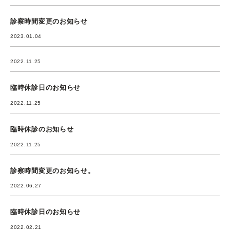
診察時間変更のお知らせ
2023.01.04
2022.11.25
臨時休診日のお知らせ
2022.11.25
臨時休診のお知らせ
2022.11.25
診察時間変更のお知らせ。
2022.06.27
臨時休診日のお知らせ
2022.02.21