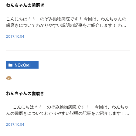
わんちゃんの歯磨き
こんにちは＾＾ のぞみ動物病院です！ 今回は、わんちゃんの
歯磨きについてわかりやすい説明の記事をご紹介します！ わん
ちゃんは、人間と比べて非常に歯石が付きやすく、歯周病にもな
2017.10.04
りやすい動物です。 ご飯がおいしく食べられなく […]
NOZOMI
わんちゃんの歯磨き
こんにちは＾＾ のぞみ動物病院です！ 今回は、わんちゃ
んの歯磨きについてわかりやすい説明の記事をご紹介します！
わんちゃんは、人間と比べて非常に歯石が付きやすく、歯周病に
2017.10.04
もなりやすい動物です。 ご飯がお […]