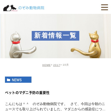
新着情報一覧
10月
HOME
2017
NEWS
ペットのマダニ予防の重要性
こんにちは＾＾ のぞみ動物病院です。 さて、今回は今朝のニ
ュースでも取り上げられていました、マダニからの感染症につい