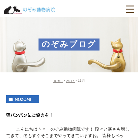
のぞみブログ
11月
HOME
2015
NOZOMI
猫バンバンにご協力を！
こんにちは＾＾ のぞみ動物病院です！ 段々と寒さも増し
てきて、冬もすぐそこまでやってきていますね。 皆様もペット