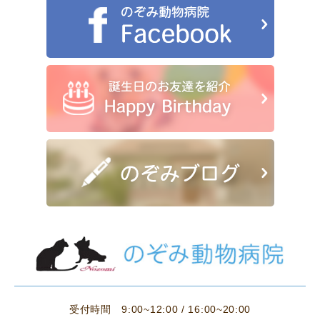
受付時間
9:00~12:00 / 16:00~20:00