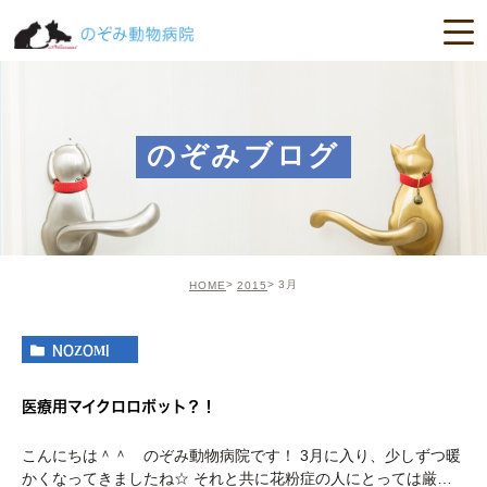
のぞみブログ
3月
HOME
2015
NOZOMI
医療用マイクロロボット？！
こんにちは＾＾ のぞみ動物病院です！ 3月に入り、少しずつ暖
かくなってきましたね☆ それと共に花粉症の人にとっては厳し