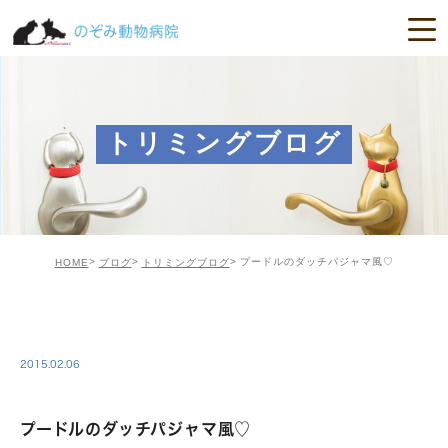
トリミングブログ
プードルのダッチパジャマ風♡
HOME
ブログ
トリミングブログ
TRIMING
2015.02.06
プードルのダッチパジャマ風♡