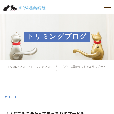
トリミングブログ
ナノバブルに浸かってまったりのプード
HOME
ブログ
トリミングブログ
ル
TRIMING
2015.01.13
ナノバブルに浸かってまったりのプードル