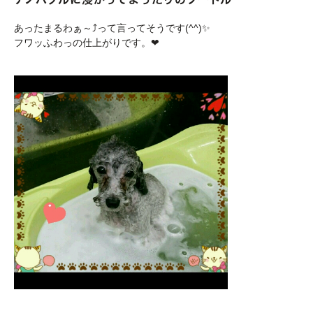
あったまるわぁ～⤴って言ってそうです(^^)✨
フワッふわっの仕上がりです。❤