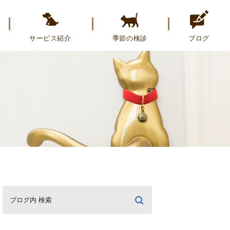
サービス紹介
季節の検診
ブログ
ペットホテル
のぞみブログ
トリミング
トリミングブログ
誕生日のお友達を紹介