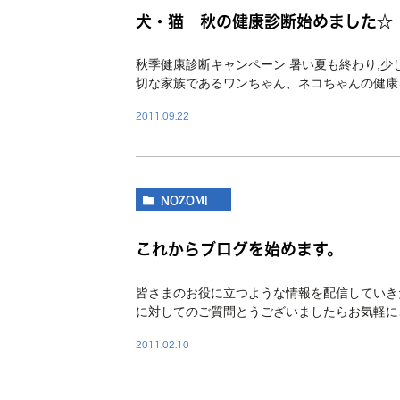
犬・猫 秋の健康診断始めました☆
秋季健康診断キャンペーン 暑い夏も終わり,少
切な家族であるワンちゃん、ネコちゃんの健康
家族の病気予防のため […]
2011.09.22
NOZOMI
これからブログを始めます。
皆さまのお役に立つような情報を配信していき
に対してのご質問とうございましたらお気軽にご連絡
2011.02.10