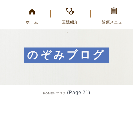
ホーム
医院紹介
診療メニュー
のぞみブログ
(Page 21)
ブログ
HOME