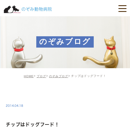
のぞみブログ
チップはドッグフード！
HOME
ブログ
のぞみブログ
NOZOMI
2014.04.18
チップはドッグフード！