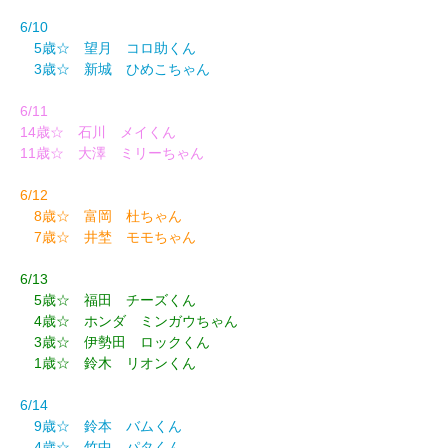
6/10
5歳☆ 望月 コロ助くん
3歳☆ 新城 ひめこちゃん
6/11
14歳☆ 石川 メイくん
11歳☆ 大澤 ミリーちゃん
6/12
8歳☆ 富岡 杜ちゃん
7歳☆ 井埜 モモちゃん
6/13
5歳☆ 福田 チーズくん
4歳☆ ホンダ ミンガウちゃん
3歳☆ 伊勢田 ロックくん
1歳☆ 鈴木 リオンくん
6/14
9歳☆ 鈴本 バムくん
4歳☆ 竹中 パタくん