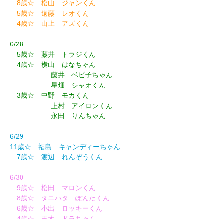
8歳☆ 松山 ジャンくん
5歳☆ 遠藤 レオくん
4歳☆ 山上 アズくん
6/28
5歳☆ 藤井 トラジくん
4歳☆ 横山 はなちゃん
藤井 ベビ子ちゃん
星畑 シャオくん
3歳☆ 中野 モカくん
上村 アイロンくん
永田 りんちゃん
6/29
11歳☆ 福島 キャンディーちゃん
7歳☆ 渡辺 れんぞうくん
6/30
9歳☆ 松田 マロンくん
8歳☆ タニハタ ぽんたくん
6歳☆ 小出 ロッキーくん
4歳☆ 玉木 ドラちゃん