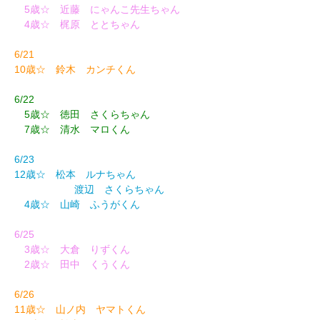
5歳☆ 近藤 にゃんこ先生ちゃん
4歳☆ 梶原 ととちゃん
6/21
10歳☆ 鈴木 カンチくん
6/22
5歳☆ 徳田 さくらちゃん
7歳☆ 清水 マロくん
6/23
12歳☆ 松本 ルナちゃん
渡辺 さくらちゃん
4歳☆ 山崎 ふうがくん
6/25
3歳☆ 大倉 りずくん
2歳☆ 田中 くうくん
6/26
11歳☆ 山ノ内 ヤマトくん