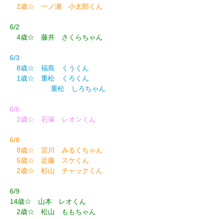
2歳☆ 一ノ瀬 小太郎くん
6/2
4歳☆ 藤井 さくらちゃん
6/3
8歳☆ 福島 くうくん
1歳☆ 重松 くろくん
重松 しろちゃん
6/6
2歳☆ 石塚 レオンくん
6/8
8歳☆ 宮川 みるくちゃん
5歳☆ 近藤 スケくん
2歳☆ 杉山 チャックくん
6/9
14歳☆ 山本 レオくん
2歳☆ 松山 ももちゃん