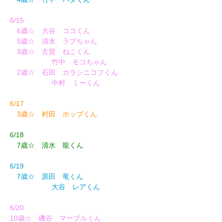
6/15
6歳☆ 大谷 ココくん
5歳☆ 清水 ラブちゃん
3歳☆ 古賀 ねこくん
竹中 モコちゃん
2歳☆ 石田 カラシニコフくん
中村 ミーくん
6/17
3歳☆ 村田 ホップくん
6/18
7歳☆ 清水 龍くん
6/19
7歳☆ 原田 竜くん
大谷 レアくん
6/20
10歳☆ 磯谷 マーブルくん