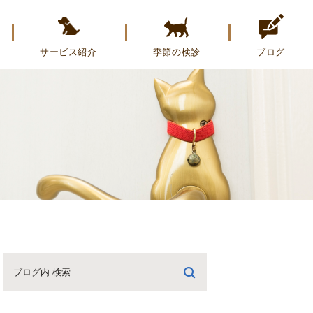
サービス紹介
季節の検診
ブログ
ペットホテル
のぞみブログ
トリミング
トリミングブログ
誕生日のお友達を紹介