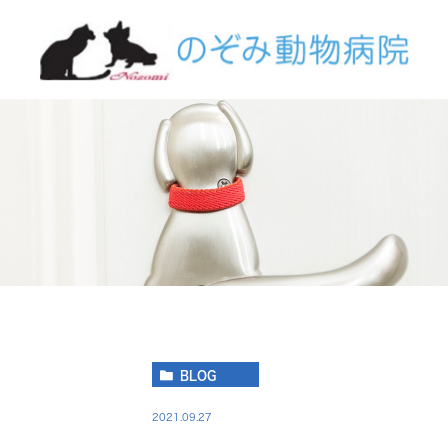
BLOG
2021.09.27